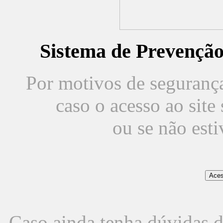
Sistema de Prevençã
Por motivos de segurança,
caso o acesso ao sit
ou se não est
Caso ainda tenha dúvidas d