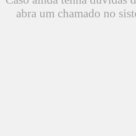
abra um chamado no sist