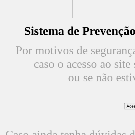
Sistema de Prevençã
Por motivos de segurança,
caso o acesso ao sit
ou se não est
Caso ainda tenha dúvidas d