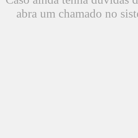
abra um chamado no sist