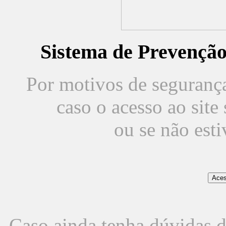
Sistema de Prevençã
Por motivos de segurança,
caso o acesso ao sit
ou se não est
Caso ainda tenha dúvidas d