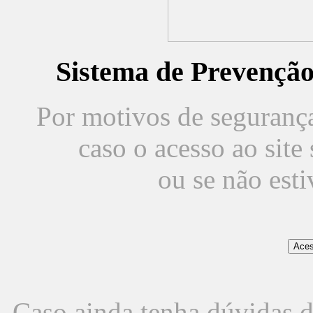
Sistema de Prevençã
Por motivos de segurança,
caso o acesso ao sit
ou se não est
Caso ainda tenha dúvidas d