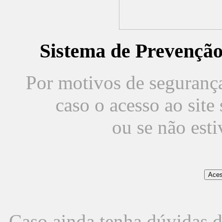
Sistema de Prevençã
Por motivos de segurança,
caso o acesso ao sit
ou se não est
Caso ainda tenha dúvidas d