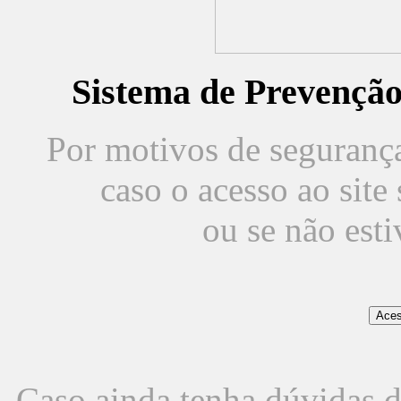
Sistema de Prevençã
Por motivos de segurança,
caso o acesso ao sit
ou se não est
Caso ainda tenha dúvidas d