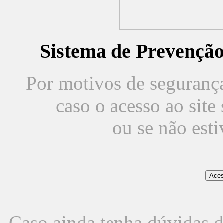
Sistema de Prevençã
Por motivos de segurança,
caso o acesso ao sit
ou se não est
Caso ainda tenha dúvidas d