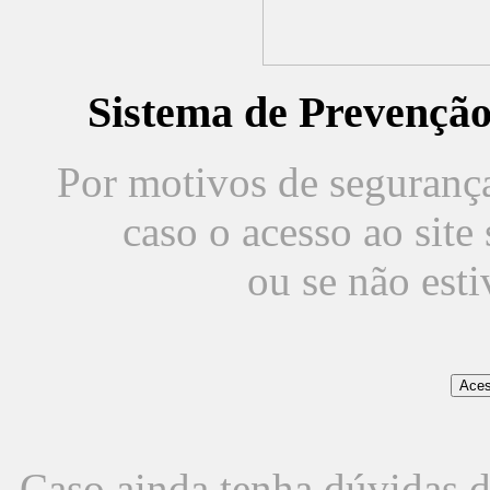
Sistema de Prevençã
Por motivos de segurança,
caso o acesso ao sit
ou se não est
Caso ainda tenha dúvidas d