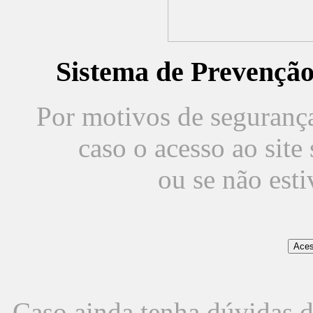
Sistema de Prevençã
Por motivos de segurança,
caso o acesso ao sit
ou se não est
Caso ainda tenha dúvidas d