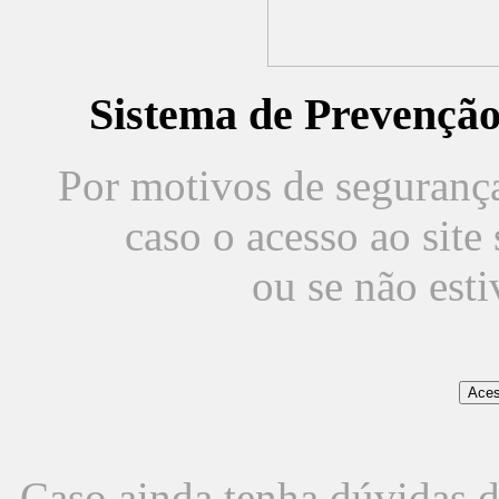
Sistema de Prevençã
Por motivos de segurança,
caso o acesso ao sit
ou se não est
Caso ainda tenha dúvidas d