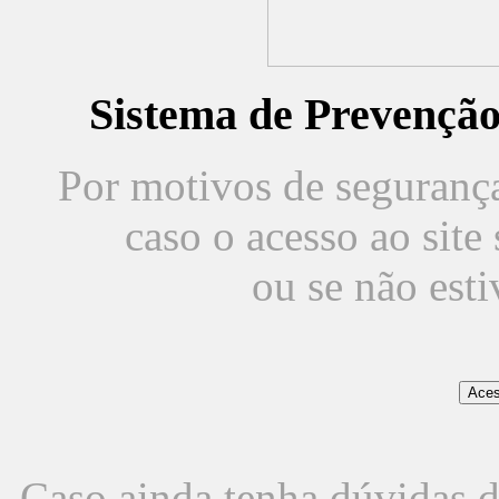
Sistema de Prevençã
Por motivos de segurança,
caso o acesso ao sit
ou se não est
Caso ainda tenha dúvidas d