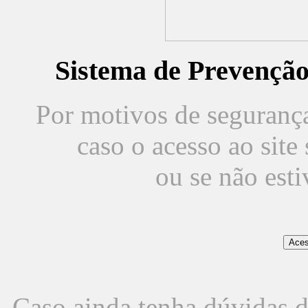
Sistema de Prevençã
Por motivos de segurança,
caso o acesso ao sit
ou se não est
Caso ainda tenha dúvidas d