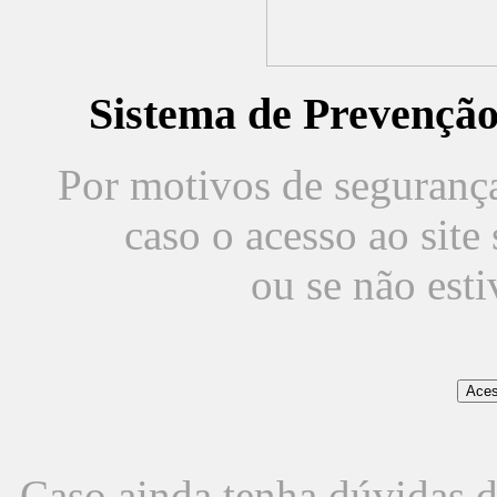
Sistema de Prevençã
Por motivos de segurança,
caso o acesso ao sit
ou se não est
Caso ainda tenha dúvidas d