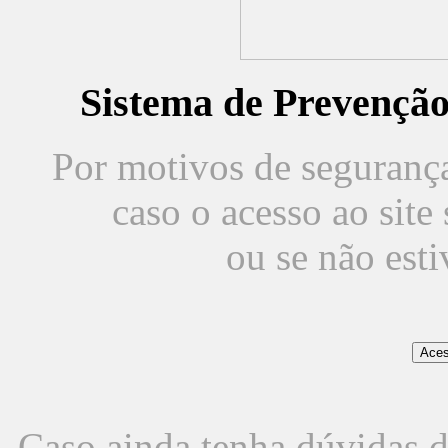
Sistema de Prevençã
Por motivos de segurança,
caso o acesso ao sit
ou se não est
Caso ainda tenha dúvidas d