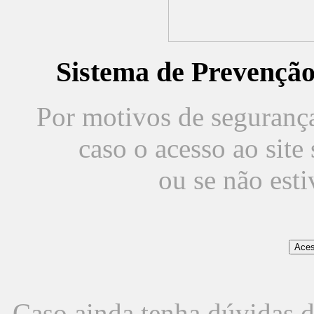
Sistema de Prevençã
Por motivos de segurança,
caso o acesso ao sit
ou se não est
Caso ainda tenha dúvidas d