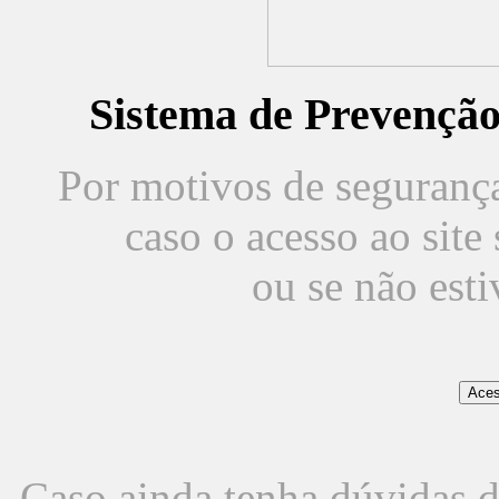
Sistema de Prevençã
Por motivos de segurança,
caso o acesso ao sit
ou se não est
Caso ainda tenha dúvidas d