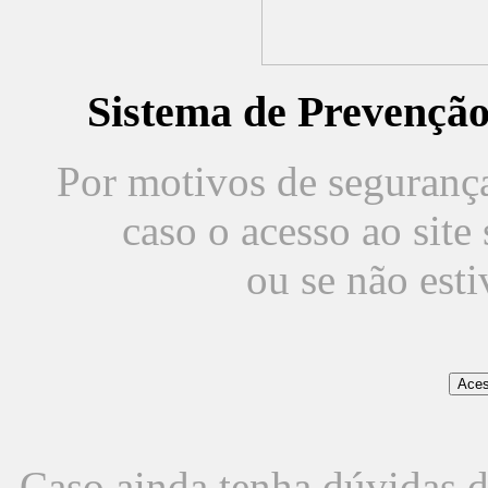
Sistema de Prevençã
Por motivos de segurança,
caso o acesso ao sit
ou se não est
Caso ainda tenha dúvidas d