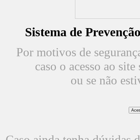
Sistema de Prevençã
Por motivos de segurança,
caso o acesso ao sit
ou se não est
Caso ainda tenha dúvidas d