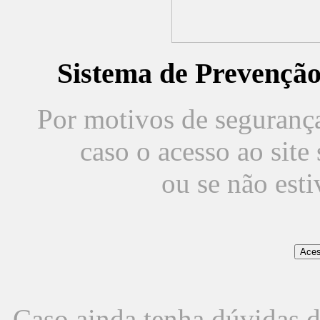
Sistema de Prevençã
Por motivos de segurança,
caso o acesso ao sit
ou se não est
Caso ainda tenha dúvidas d