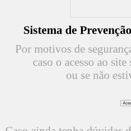
Sistema de Prevençã
Por motivos de segurança,
caso o acesso ao sit
ou se não est
Caso ainda tenha dúvidas d