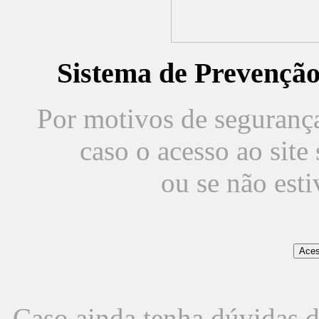
Sistema de Prevençã
Por motivos de segurança,
caso o acesso ao sit
ou se não est
Caso ainda tenha dúvidas d