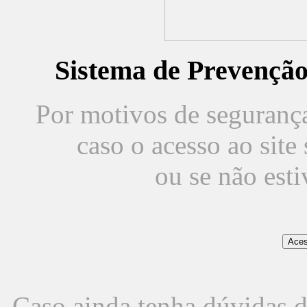
Sistema de Prevençã
Por motivos de segurança,
caso o acesso ao sit
ou se não est
Caso ainda tenha dúvidas d