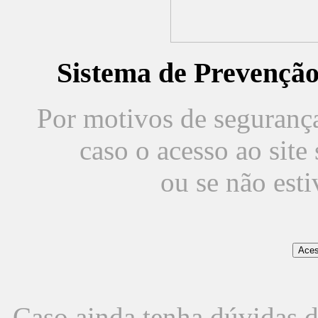
Sistema de Prevençã
Por motivos de segurança,
caso o acesso ao sit
ou se não est
Caso ainda tenha dúvidas d