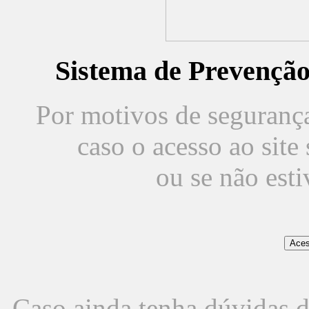
Sistema de Prevençã
Por motivos de segurança,
caso o acesso ao sit
ou se não est
Caso ainda tenha dúvidas d