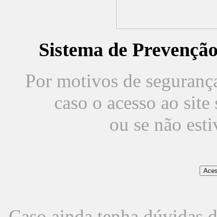
Sistema de Prevençã
Por motivos de segurança,
caso o acesso ao sit
ou se não est
Caso ainda tenha dúvidas d