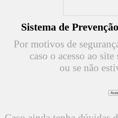
Sistema de Prevençã
Por motivos de segurança,
caso o acesso ao sit
ou se não est
Caso ainda tenha dúvidas d