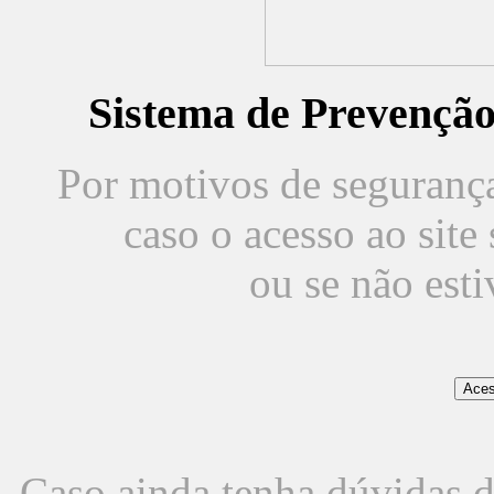
Sistema de Prevençã
Por motivos de segurança,
caso o acesso ao sit
ou se não est
Caso ainda tenha dúvidas d