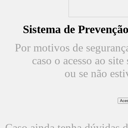
Sistema de Prevençã
Por motivos de segurança,
caso o acesso ao sit
ou se não est
Caso ainda tenha dúvidas d