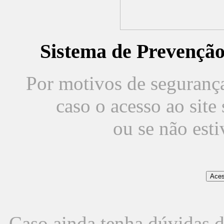
Sistema de Prevençã
Por motivos de segurança,
caso o acesso ao sit
ou se não est
Caso ainda tenha dúvidas d