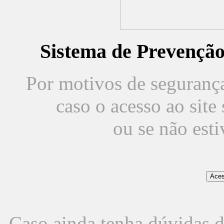
Sistema de Prevençã
Por motivos de segurança,
caso o acesso ao sit
ou se não est
Caso ainda tenha dúvidas d