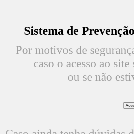
Sistema de Prevençã
Por motivos de segurança,
caso o acesso ao sit
ou se não est
Caso ainda tenha dúvidas d