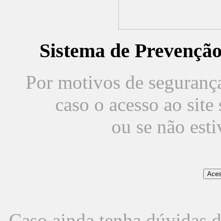
Sistema de Prevençã
Por motivos de segurança,
caso o acesso ao sit
ou se não est
Caso ainda tenha dúvidas d