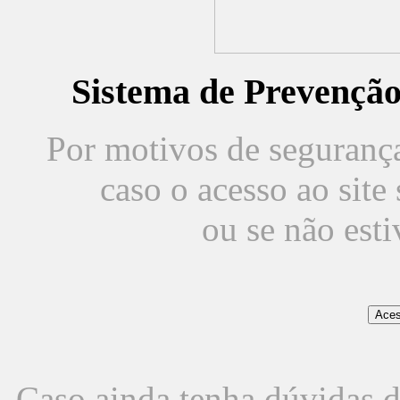
Sistema de Prevençã
Por motivos de segurança,
caso o acesso ao sit
ou se não est
Caso ainda tenha dúvidas d