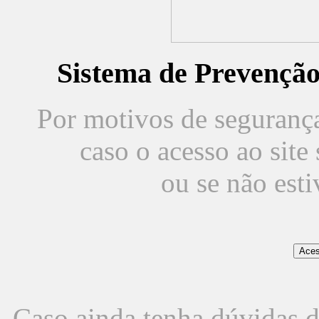
Sistema de Prevençã
Por motivos de segurança,
caso o acesso ao sit
ou se não est
Caso ainda tenha dúvidas d