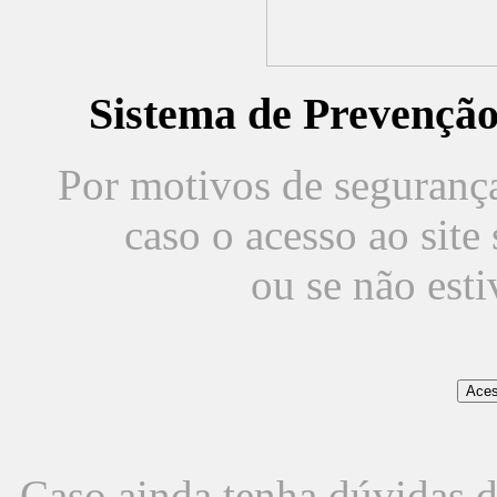
Sistema de Prevençã
Por motivos de segurança,
caso o acesso ao sit
ou se não est
Caso ainda tenha dúvidas d