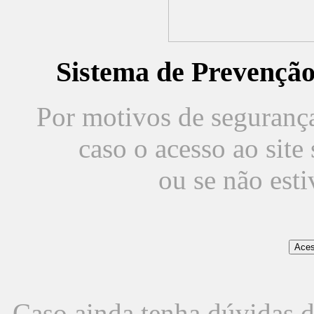
Sistema de Prevençã
Por motivos de segurança,
caso o acesso ao sit
ou se não est
Caso ainda tenha dúvidas d