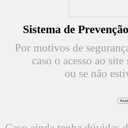
Sistema de Prevençã
Por motivos de segurança,
caso o acesso ao sit
ou se não est
Caso ainda tenha dúvidas d