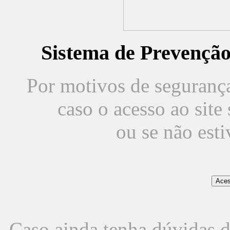
Sistema de Prevençã
Por motivos de segurança,
caso o acesso ao sit
ou se não est
Caso ainda tenha dúvidas d