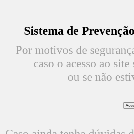
Sistema de Prevençã
Por motivos de segurança,
caso o acesso ao sit
ou se não est
Caso ainda tenha dúvidas d