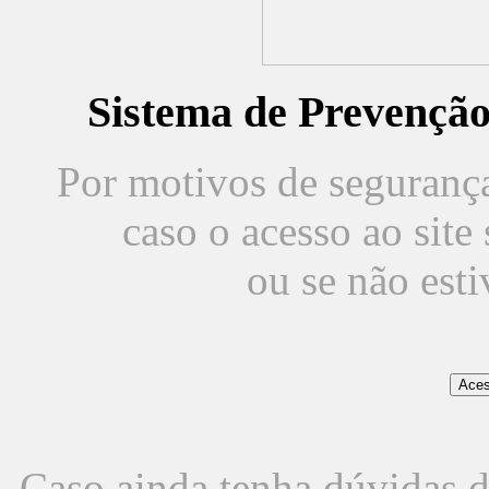
Sistema de Prevençã
Por motivos de segurança,
caso o acesso ao sit
ou se não est
Caso ainda tenha dúvidas d