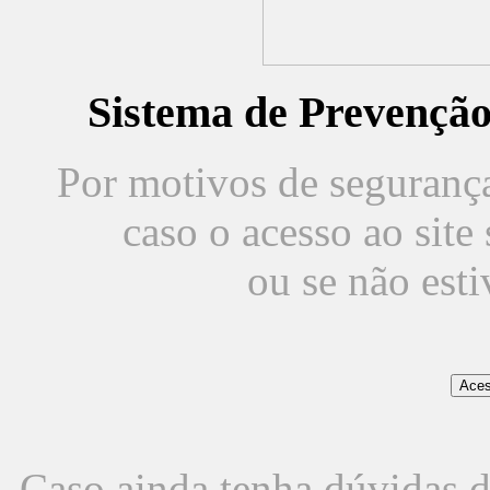
Sistema de Prevençã
Por motivos de segurança,
caso o acesso ao sit
ou se não est
Caso ainda tenha dúvidas d