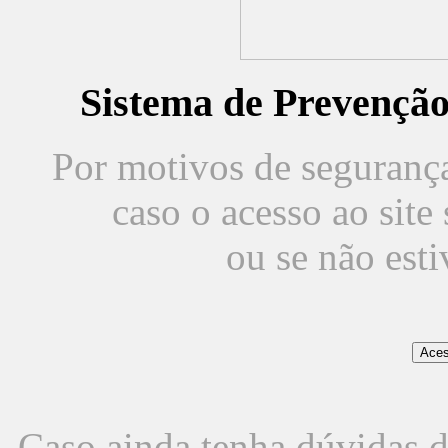
Sistema de Prevençã
Por motivos de segurança,
caso o acesso ao sit
ou se não est
Caso ainda tenha dúvidas d