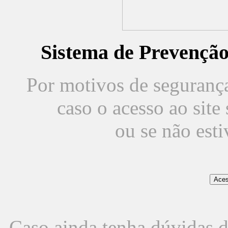
Sistema de Prevençã
Por motivos de segurança,
caso o acesso ao sit
ou se não est
Caso ainda tenha dúvidas d