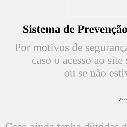
Sistema de Prevençã
Por motivos de segurança,
caso o acesso ao sit
ou se não est
Caso ainda tenha dúvidas d