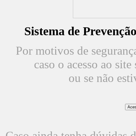
Sistema de Prevençã
Por motivos de segurança,
caso o acesso ao sit
ou se não est
Caso ainda tenha dúvidas d