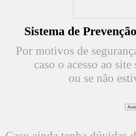
Sistema de Prevençã
Por motivos de segurança,
caso o acesso ao sit
ou se não est
Caso ainda tenha dúvidas d