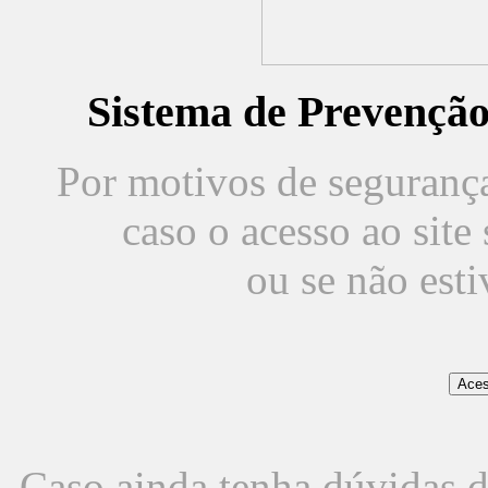
Sistema de Prevençã
Por motivos de segurança,
caso o acesso ao sit
ou se não est
Caso ainda tenha dúvidas d