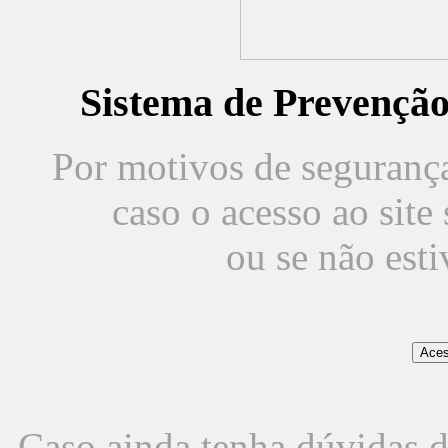
Sistema de Prevençã
Por motivos de segurança,
caso o acesso ao sit
ou se não est
Caso ainda tenha dúvidas d