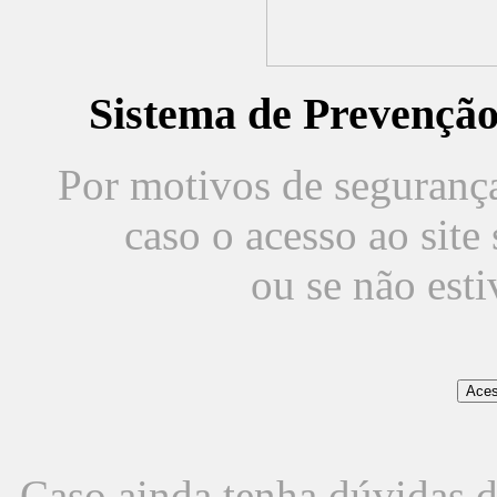
Sistema de Prevençã
Por motivos de segurança,
caso o acesso ao sit
ou se não est
Caso ainda tenha dúvidas d