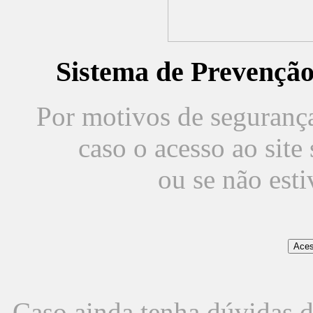
Sistema de Prevençã
Por motivos de segurança,
caso o acesso ao sit
ou se não est
Caso ainda tenha dúvidas d